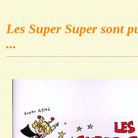
Les Super Super sont pu
...