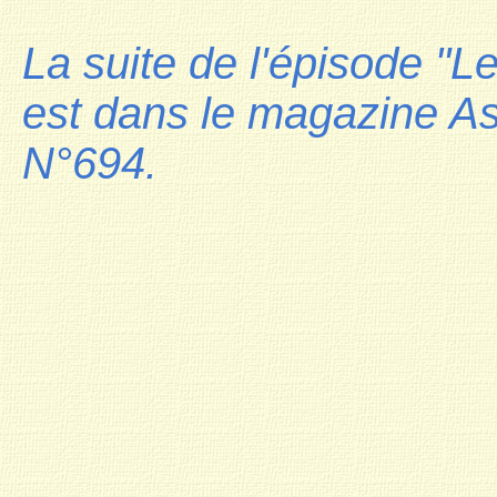
La suite de l'épisode "L
est dans le magazine As
N°694.